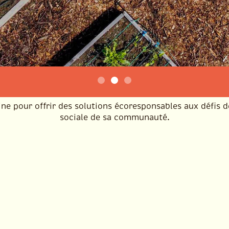
t quoi l'Atelier Pa
aine pour offrir des solutions écoresponsables aux défis d
sociale de sa communauté.