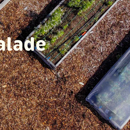
alade