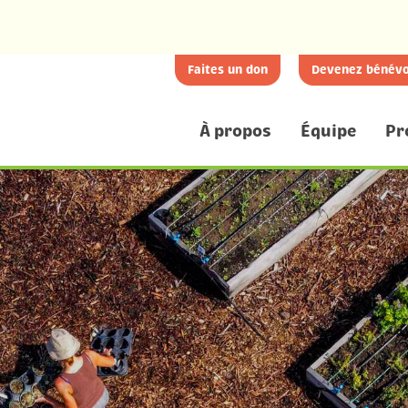
Faites un don
Devenez bénévo
À propos
Équipe
Pr