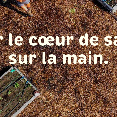
r le cœur de s
sur la main.