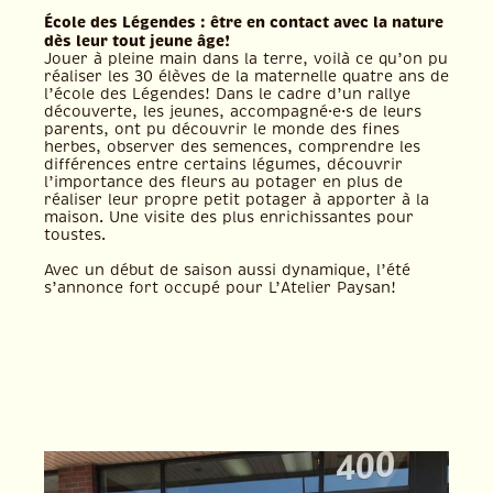
École des Légendes : être en contact avec la nature
dès leur tout jeune âge!
Jouer à pleine main dans la terre, voilà ce qu’on pu
réaliser les 30 élèves de la maternelle quatre ans de
l’école des Légendes! Dans le cadre d’un rallye
découverte, les jeunes, accompagné·e·s de leurs
parents, ont pu découvrir le monde des fines
herbes, observer des semences, comprendre les
différences entre certains légumes, découvrir
l’importance des fleurs au potager en plus de
réaliser leur propre petit potager à apporter à la
maison. Une visite des plus enrichissantes pour
toustes.
Avec un début de saison aussi dynamique, l’été
s’annonce fort occupé pour L’Atelier Paysan!