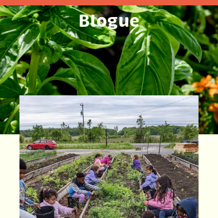
Blogue
On se cultive!