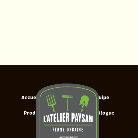
Accueil
À propos
Équipe
Produits
Services
Blogue
Contact