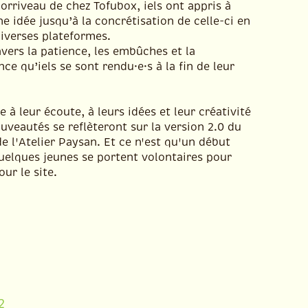
orriveau de chez Tofubox, iels ont appris à
ne idée jusqu’à la concrétisation de celle-ci en
diverses plateformes.
avers la patience, les embûches et la
ce qu’iels se sont rendu·e·s à la fin de leur
e à leur écoute, à leurs idées et leur créativité
uveautés se reflèteront sur la version 2.0 du
e l'Atelier Paysan. Et ce n'est qu'un début
uelques jeunes se portent volontaires pour
our le site.
2