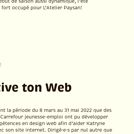
ébut de saison aussi dynamique, l’été
 fort occupé pour L’Atelier Paysan!
2
tive ton Web
ant la période du 8 mars au 31 mai 2022 que des
 Carrefour jeunesse-emploi ont pu développer
pétences en design web afin d’aider Katryne
ec son site internet. Dirigé·e·s par nul autre que