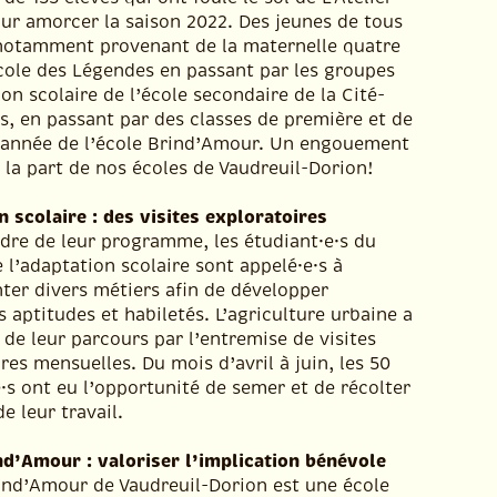
ur amorcer la saison 2022. Des jeunes de tous
 notamment provenant de la maternelle quatre
école des Légendes en passant par les groupes
on scolaire de l’école secondaire de la Cité-
s, en passant par des classes de première et de
 année de l’école Brind’Amour. Un engouement
 la part de nos écoles de Vaudreuil-Dorion!
 scolaire : des visites exploratoires
adre de leur programme, les étudiant·e·s du
 l’adaptation scolaire sont appelé·e·s à
ter divers métiers afin de développer
s aptitudes et habiletés. L’agriculture urbaine a
e de leur parcours par l’entremise de visites
res mensuelles. Du mois d’avril à juin, les 50
·s ont eu l’opportunité de semer et de récolter
de leur travail.
nd’Amour : valoriser l’implication bénévole
rind’Amour de Vaudreuil-Dorion est une école