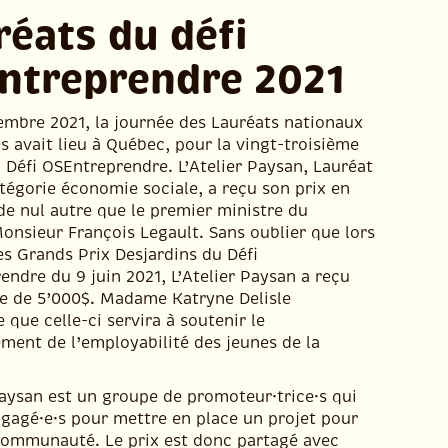
réats du défi
ntreprendre 2021
embre 2021, la journée des Lauréats nationaux
s avait lieu à Québec, pour la vingt-troisième
 Défi OSEntreprendre. L’Atelier Paysan, Lauréat
tégorie économie sociale, a reçu son prix en
de nul autre que le premier ministre du
onsieur François Legault. Sans oublier que lors
es Grands Prix Desjardins du Défi
ndre du 9 juin 2021, L’Atelier Paysan a reçu
e de 5’000$. Madame Katryne Delisle
que celle-ci servira à soutenir le
ment de l’employabilité des jeunes de la
Paysan est un groupe de promoteur·trice·s qui
ngagé·e·s pour mettre en place un projet pour
 communauté. Le prix est donc partagé avec