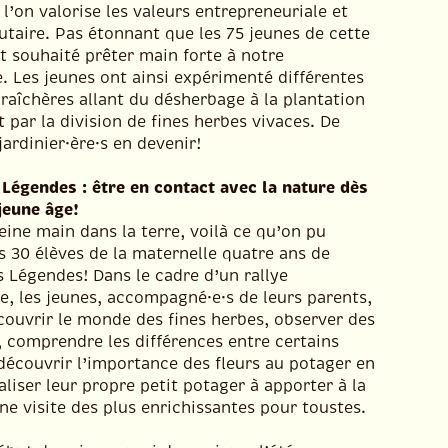
l’on valorise les valeurs entrepreneuriale et
aire. Pas étonnant que les 75 jeunes de cette
t souhaité prêter main forte à notre
. Les jeunes ont ainsi expérimenté différentes
raîchères allant du désherbage à la plantation
 par la division de fines herbes vivaces. De
jardinier·ère·s en devenir!
 Légendes : être en contact avec la nature dès
jeune âge!
eine main dans la terre, voilà ce qu’on pu
es 30 élèves de la maternelle quatre ans de
s Légendes! Dans le cadre d’un rallye
e, les jeunes, accompagné·e·s de leurs parents,
couvrir le monde des fines herbes, observer des
 comprendre les différences entre certains
découvrir l’importance des fleurs au potager en
aliser leur propre petit potager à apporter à la
e visite des plus enrichissantes pour toustes.