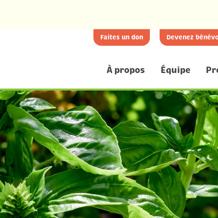
Faites un don
Devenez bénévo
À propos
Équipe
Pr